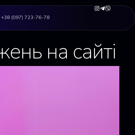
+38 (097) 723-76-78
ень на сайті