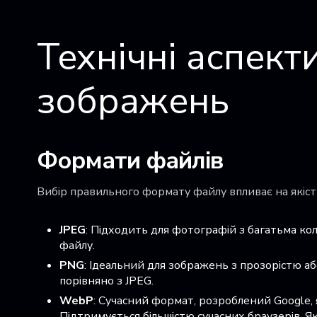
Технічні аспекти
зображень
Формати файлів
Вибір правильного формату файлу впливає на якіст
JPEG
: Підходить для фотографій з багатьма ко
файлу.
PNG
: Ідеальний для зображень з прозорістю аб
порівняно з JPEG.
WebP
: Сучасний формат, розроблений Google, 
Підтримується більшістю сучасних браузерів. Я