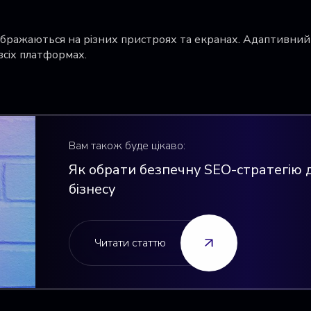
ображаються на різних пристроях та екранах. Адаптивний
всіх платформах.
Вам також буде цікаво:
Як обрати безпечну SEO-стратегію 
бізнесу
Читати статтю