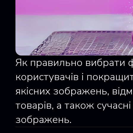
Як правильно вибрати ф
користувачів і покращи
якісних зображень, від
товарів, а також сучасн
зображень.