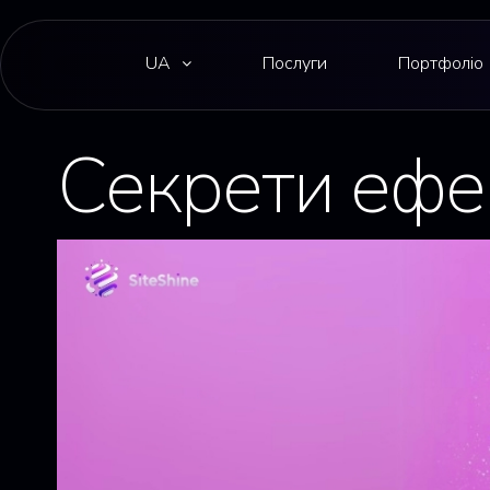
UA
Послуги
Портфоліо
Секрети ефе