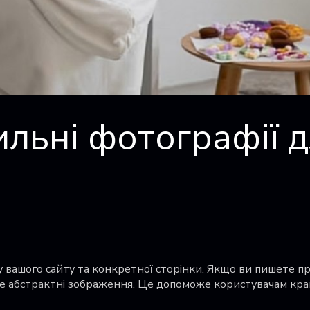
ильні фотографії 
у вашого сайту та конкретної сторінки. Якщо ви пишете п
не абстрактні зображення. Це допоможе користувачам кр