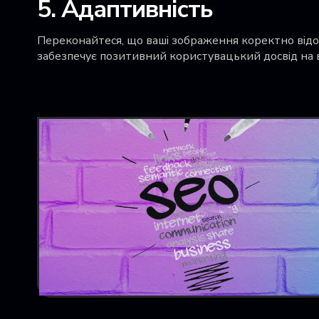
5. Адаптивність
Переконайтеся, що ваші зображення коректно від
забезпечує позитивний користувацький досвід на 