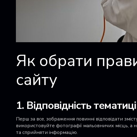
Як обрати прав
сайту
1. Відповідність тематиці
Перш за все, зображення повинні відповідати зміст
використовуйте фотографії мальовничих місць, а 
та сприйняти інформацію.