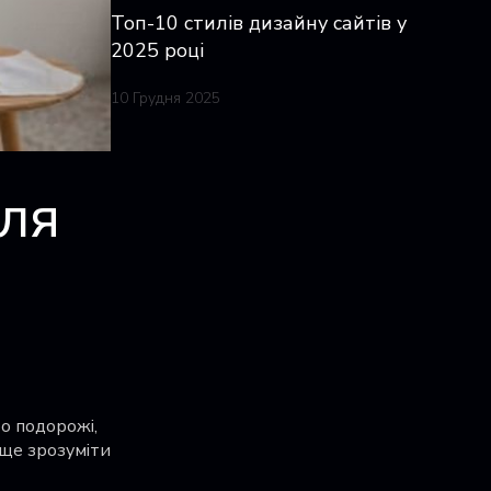
Топ-10 стилів дизайну сайтів у
2025 році
10 Грудня 2025
для
ро подорожі,
аще зрозуміти