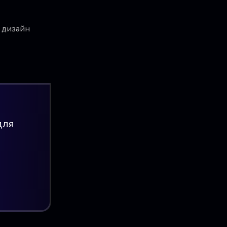
 дизайн
для