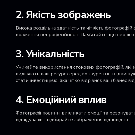
2. Якість зображень
Висока роздільна здатність та чіткість фотографій
враження непрофесійності. Пам’ятайте, що перше 
3. Унікальність
Уникайте використання стокових фотографій, які м
виділяють ваш ресурс серед конкурентів і підвищую
стати інвестицією, яка чітко відрізняє ваш бізнес ві
4. Емоційний вплив
Фотографії повинні викликати емоції та резонуват
відвідувачів, і підбирайте зображення відповідно.